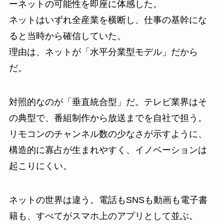
ーネットの可能性を即座に体感した。
ネットはいずれ全産業を横断し、仕事の基幹にな
ると当時から確信していた。
理由は、ネットが「水平分業型モデル」だから
だ。
対照的なのが「垂直統合型」だ。テレビ業界はそ
の典型で、番組制作から放送までを自社で担う。
リモコンのチャンネル数の少なさが示すように、
構造的に寡占が生まれやすく、イノベーションは
起こりにくい。
ネットの世界は違う。電話もSNSも動画も電子書
籍も、すべてがスマホ上のアプリとして並ぶ。