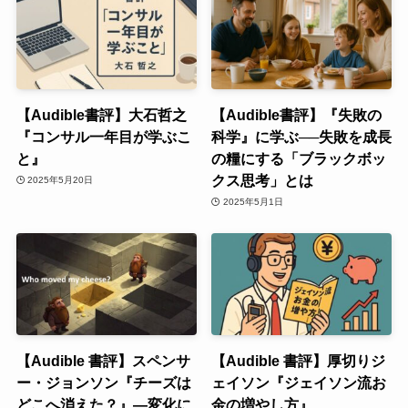
【Audible書評】大石哲之
【Audible書評】『失敗の
『コンサル一年目が学ぶこ
科学』に学ぶ──失敗を成長
と』
の糧にする「ブラックボッ
クス思考」とは
2025年5月20日
2025年5月1日
【Audible 書評】スペンサ
【Audible 書評】厚切りジ
ー・ジョンソン『チーズは
ェイソン『ジェイソン流お
どこへ消えた？』—変化に
金の増やし方』