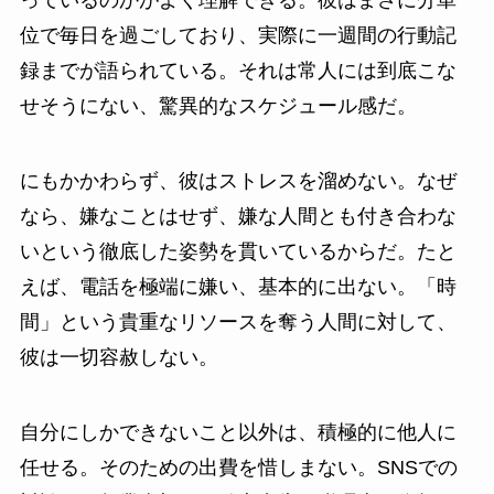
っているのかがよく理解できる。彼はまさに分単
位で毎日を過ごしており、実際に一週間の行動記
録までが語られている。それは常人には到底こな
せそうにない、驚異的なスケジュール感だ。
にもかかわらず、彼はストレスを溜めない。なぜ
なら、嫌なことはせず、嫌な人間とも付き合わな
いという徹底した姿勢を貫いているからだ。たと
えば、電話を極端に嫌い、基本的に出ない。「時
間」という貴重なリソースを奪う人間に対して、
彼は一切容赦しない。
自分にしかできないこと以外は、積極的に他人に
任せる。そのための出費を惜しまない。SNSでの