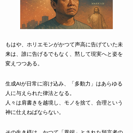
もはや、ホリエモンがかつて声高に告げていた未
来は、誰に告げるでもなく、黙して現実へと姿を
変えつつある。
生成AIが日常に溶け込み、「多動力」はあらゆる
人に与えられた律法となる。
人々は肩書きを越境し、モノを捨て、合理という
神に仕えねばならない。
その生き様は、かつて「異端」とされた預言者の