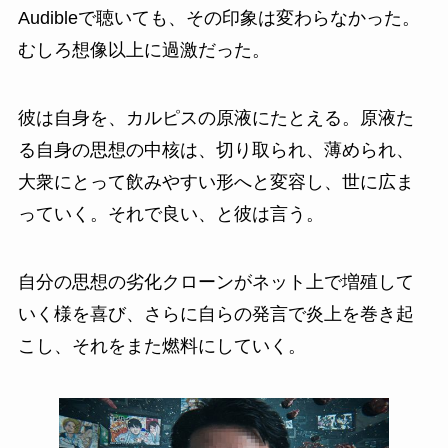
Audibleで聴いても、その印象は変わらなかった。
むしろ想像以上に過激だった。
彼は自身を、カルピスの原液にたとえる。原液た
る自身の思想の中核は、切り取られ、薄められ、
大衆にとって飲みやすい形へと変容し、世に広ま
っていく。それで良い、と彼は言う。
自分の思想の劣化クローンがネット上で増殖して
いく様を喜び、さらに自らの発言で炎上を巻き起
こし、それをまた燃料にしていく。