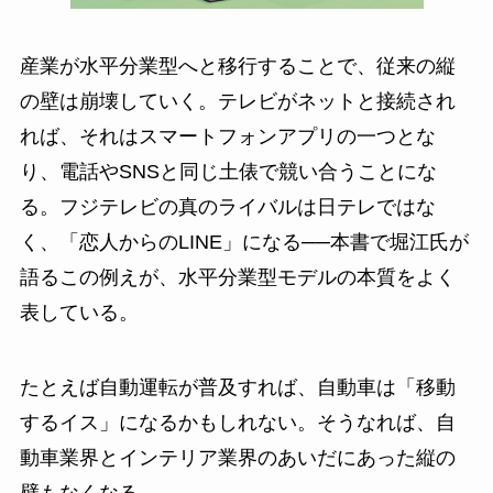
産業が水平分業型へと移行することで、従来の縦
の壁は崩壊していく。テレビがネットと接続され
れば、それはスマートフォンアプリの一つとな
り、電話やSNSと同じ土俵で競い合うことにな
る。フジテレビの真のライバルは日テレではな
く、「恋人からのLINE」になる──本書で堀江氏が
語るこの例えが、水平分業型モデルの本質をよく
表している。
たとえば自動運転が普及すれば、自動車は「移動
するイス」になるかもしれない。そうなれば、自
動車業界とインテリア業界のあいだにあった縦の
壁もなくなる。