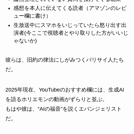
感想を本人に伝えてくる読者（アマゾンのレビ
ュー欄に書け）
生放送中にスマホをいじっていたら怒り出す出
演者(今ここで視聴者とやり取りした方がいいじ
ゃないか)
彼らは、旧約の律法にしがみつくパリサイ人たち
だ。
2025年現在、YouTubeのおすすめ欄には、生成AI
を語るホリエモンの動画がずらりと並ぶ。
もはや彼は、“AIの福音”を説くエバンジェリスト
だ。