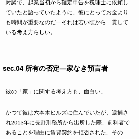
対談で、起業当初から確定申告を税理士に依頼し
ていたと語っていたように、彼にとってお金より
も時間が重要なのだ—それは若い頃から一貫して
いる考え方らしい。
sec.04 所有の否定—家なき預言者
彼の「家」に関する考え方も、面白い。
かつて彼は六本木ヒルズに住んでいたが、逮捕さ
れ2013年に長野刑務所から出所した際、前科者で
あることを理由に賃貸契約を拒否された。その