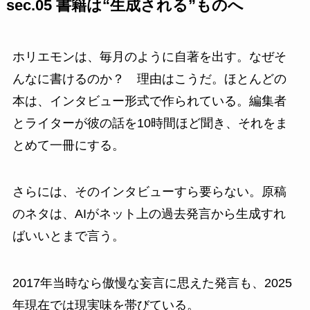
sec.05 書籍は“生成される”ものへ
ホリエモンは、毎月のように自著を出す。なぜそ
んなに書けるのか？ 理由はこうだ。ほとんどの
本は、インタビュー形式で作られている。編集者
とライターが彼の話を10時間ほど聞き、それをま
とめて一冊にする。
さらには、そのインタビューすら要らない。原稿
のネタは、AIがネット上の過去発言から生成すれ
ばいいとまで言う。
2017年当時なら傲慢な妄言に思えた発言も、2025
年現在では現実味を帯びている。