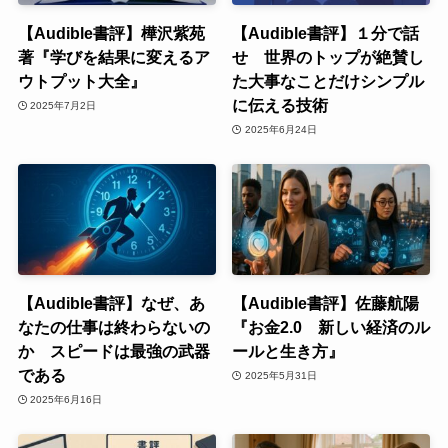
【Audible書評】樺沢紫苑
【Audible書評】１分で話
著『学びを結果に変えるア
せ 世界のトップが絶賛し
ウトプット大全』
た大事なことだけシンプル
に伝える技術
2025年7月2日
2025年6月24日
【Audible書評】なぜ、あ
【Audible書評】佐藤航陽
なたの仕事は終わらないの
『お金2.0 新しい経済のル
か スピードは最強の武器
ールと生き方』
である
2025年5月31日
2025年6月16日