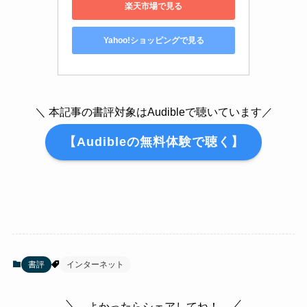
楽天市場で見る
Yahoo!ショッピングで見る
＼ 本記事の書評対象はAudibleで聴いています／
【Audibleの無料体験で聴く】
書評
インターネット
よかったらシェアしてね！