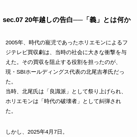
sec.07 20年越しの告白──「義」とは何か
2005年、時代の寵児であったホリエモンによるフ
ジテレビ買収劇は、当時の社会に大きな衝撃を与
えた。その買収を阻止する役割を担ったのが、
現・SBIホールディングス代表の北尾吉孝氏だっ
た。
当時、北尾氏は「良識派」として祭り上げられ、
ホリエモンは「時代の破壊者」として糾弾され
た。
しかし、2025年4月7日。