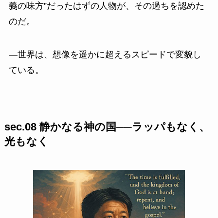
義の味方”だったはずの人物が、その過ちを認めた
のだ。
—世界は、想像を遥かに超えるスピードで変貌し
ている。
sec.08 静かなる神の国──ラッパもなく、
光もなく